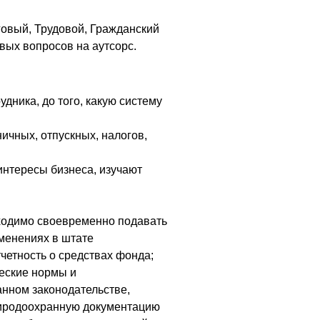
говый, Трудовой, Гражданский
вых вопросов на аутсорс.
удника, до того, какую систему
ничных, отпускных, налогов,
интересы бизнеса, изучают
ходимо своевременно подавать
менениях в штате
четность о средствах фонда;
ческие нормы и
нном законодательстве,
природоохранную документацию