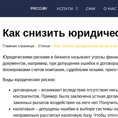
PRCO.BY
УСЛУГИ
СМИ
О НАС
Как снизить юридичес
Главная страница
»
Статьи
»
Как снизить юридические риски в би
Юридическими рисками в бизнесе называют угрозы финан
документов, например, при допущении ошибок в договора
блокировками счетов компании, судебными исками, приос
Виды юридических рисков:
договорные – возникают вследствие отсутствия пис
контрагентов. Пример: была заключена устная догов
законных рычагов воздействия на него нет. Получи
налоговые – допущены ошибки в выборе системы на
неправильно рассчитал налоговую базу. Чтобы этого