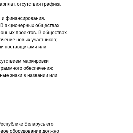
арплат, отсутствия графика
я и финансирования.
. В акционерных обществах
ионных проектов. В обществах
ючение новых участников;
ми поставщиками или
тсутствием маркировки
ограммного обеспечения;
рные знаки в названии или
еспублике Беларусь его
совое оборудование должно