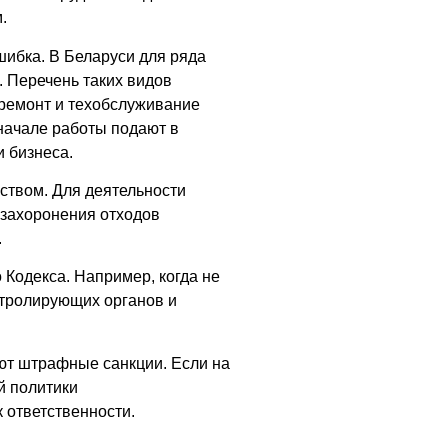
.
шибка. В Беларуси для ряда
. Перечень таких видов
 ремонт и техобслуживание
начале работы подают в
 бизнеса.
ством. Для деятельности
 захоронения отходов
.
Кодекса. Например, когда не
нтролирующих органов и
ют штрафные санкции. Если на
й политики
 ответственности.