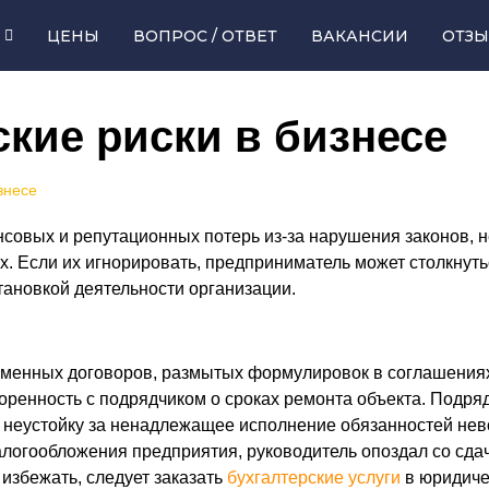
ЦЕНЫ
ВОПРОС / ОТВЕТ
ВАКАНСИИ
ОТЗ
кие риски в бизнесе
знесе
совых и репутационных потерь из-за нарушения законов,
х. Если их игнорировать, предприниматель может столкнут
тановкой деятельности организации.
ьменных договоров, размытых формулировок в соглашениях 
оренность с подрядчиком о сроках ремонта объекта. Подряд
ть неустойку за ненадлежащее исполнение обязанностей не
логообложения предприятия, руководитель опоздал со сда
 избежать, следует заказать
бухгалтерские услуги
в юридиче