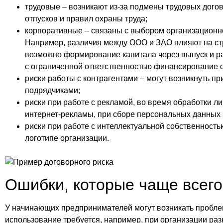
трудовые – возникают из-за подмены трудовых догов
отпусков и правил охраны труда;
корпоративные – связаны с выбором организационн
Например, различия между ООО и ЗАО влияют на ст
возможно формирование капитала через выпуск и р
с ограниченной ответственностью финансирование о
риски работы с контрагентами – могут возникнуть 
подрядчиками;
риски при работе с рекламой, во время обработки л
интернет-рекламы, при сборе персональных данных 
риски при работе с интеллектуальной собственность
логотипе организации.
Ошибки, которые чаще всег
У начинающих предпринимателей могут возникать проблем
использование требуется, например, при организации раз