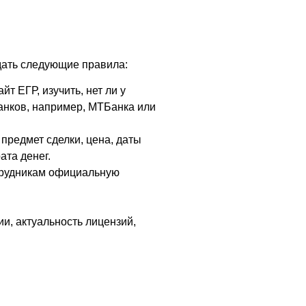
юдать следующие правила:
т ЕГР, изучить, нет ли у
банков, например, МТБанка или
предмет сделки, цена, даты
ата денег.
отрудникам официальную
и, актуальность лицензий,