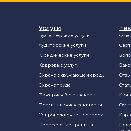
Услуги
Нав
Бухгалтерские услуги
О на
Аудиторские услуги
Серт
Юридические услуги
Вопр
Кадровые услуги
Вака
Охрана окружающей среды
Отз
Охрана труда
Стат
Пожарная безопасность
Конт
Промышленная санитария
Офи
Сопровождение проверок
Карт
Пересечение границы
Поли